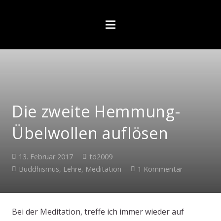
Die zweite Hemmung-
Übelwollen auflösen
13. Februar 2017
td2009
Buddhismus
,
Lehre
,
Meditation
1
Kommentar
Bei der Meditation, treffe ich immer wieder auf