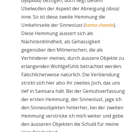
(
vyāpāda)
bezogen, doch liegt diesem
Übelwollen der Aspekt der Abneigung
(dosa)
inne. So ist diese zweite Hemmung die
Umkehrseite der Sinneslust
(
kama-chanda
).
Diese Hemmung äussert sich als
Nächstenblindheit, als Gehässigkeit
gegenüber den Mitmenschen, die als
Verhinderer meines, durch äussere Objekte zu
erlangenden Wohlgefühls betrachtet werden.
Fälschlicherweise natürlich. Die Verblendung
strickt sich hier also ihr zweites Joch, das uns
tief in Samsara hält. Bei der Gemütsverfassung
der ersten Hemmung, der Sinneslust, jage ich
den Sinnesobjekten hinterher, bei der zweiten
Hemmung verstricke ich mich weiter und gebe
den äusseren Objekten die Schuld für meine