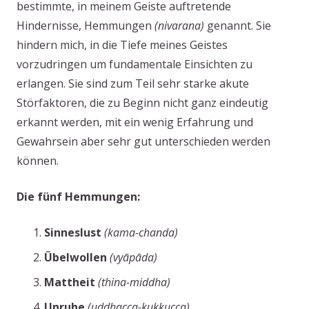
bestimmte, in meinem Geiste auftretende
Hindernisse, Hemmungen
(nivarana)
genannt. Sie
hindern mich, in die Tiefe meines Geistes
vorzudringen um fundamentale Einsichten zu
erlangen. Sie sind zum Teil sehr starke akute
Störfaktoren, die zu Beginn nicht ganz eindeutig
erkannt werden, mit ein wenig Erfahrung und
Gewahrsein aber sehr gut unterschieden werden
können.
Die fünf Hemmungen:
Sinneslust
(kama-chanda)
Übelwollen
(vyāpāda)
Mattheit
(thina-middha)
Unruhe
(uddhacca-kukkucca)