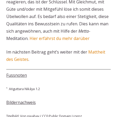
reagieren, das ist der Schlüssel. Mit Gleichmut, mit
Güte und/oder mit Mitgefühl löse ich somit dieses
Übelwollen auf. Es bedarf also einer Stetigkeit, diese
Qualitäten ins Bewusstsein zu rufen. Dies kann man
sich angewöhnen, auch mit Hilfe der
Metta
-
Meditation.
Hier erfährst du mehr darüber
Im nächsten Beitrag geht’s weiter mit der
Mattheit
des Geistes
.
Fussnoten
¹ Aṅguttara Nikāya 1.2
Bildernachweis
Titelbild: Von pixabay / CC0 Public Domain Lizenz