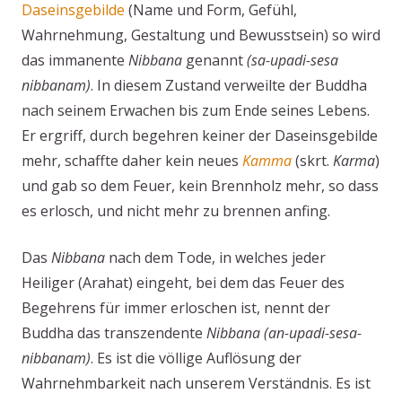
Daseinsgebilde
(Name und Form, Gefühl,
Wahrnehmung, Gestaltung und Bewusstsein) so wird
das immanente
Nibbana
genannt
(sa-upadi-sesa
nibbanam)
. In diesem Zustand verweilte der Buddha
nach seinem Erwachen bis zum Ende seines Lebens.
Er ergriff, durch begehren keiner der Daseinsgebilde
mehr, schaffte daher kein neues
Kamma
(skrt.
Karma
)
und gab so dem Feuer, kein Brennholz mehr, so dass
es erlosch, und nicht mehr zu brennen anfing.
Das
Nibbana
nach dem Tode, in welches jeder
Heiliger (Arahat) eingeht, bei dem das Feuer des
Begehrens für immer erloschen ist, nennt der
Buddha das transzendente
Nibbana
(an-upadi-sesa-
nibbanam)
. Es ist die völlige Auflösung der
Wahrnehmbarkeit nach unserem Verständnis. Es ist