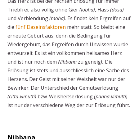
Das Herz ist bei der rechten Erlösung für immer
Triebfrei, also völlig ohne Gier
(lobha)
, Hass
(dosa)
und Verblendung
(moha)
. Es findet kein Ergreifen auf
die
fünf Daseinsfaktoren
mehr statt. So bleibt eine
erneute Geburt aus, denn die Bedingung für
Wiedergeburt, das Ergreifen durch Unwissen wurde
entwurzelt. Es ist ein vollkommen heilsames Herz
und ist nur noch dem
Nibbana
zu geneigt. Die
Erlösung ist stets und ausschliesslich eine Sache des
Herzens. Der Geist mit seiner Weisheit war nur der
Bewirker. Der Unterschied der Gemütserlösung
(citta-vimutti)
bzw. Weisheitserlösung
(panna-vimutti)
ist nur der verschiedene Weg der zur Erlösung führt.
Nibbana