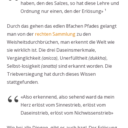
haben, den des Salzes, so hat diese Lehre und
Ordnung nur einen, den der Erlösung» ¹
Durch das gehen das edlen 8fachen Pfades gelangt
man von der
rechten Sammlung
zu den
Weisheitsdurchbrüchen, man erkennt die Welt wie
sie wirklich ist. Die drei Daseinsmerkmale,
Vergänglichkeit
(anicca)
, Unerfülltheit
(dukkha)
,
Selbst-losigkeit
(anatta)
sind erkannt worden. Die
Triebversiegung hat durch dieses Wissen
stattgefunden.
«Also erkennend, also sehend ward da mein
Herz erlöst vom Sinnestrieb, erlöst vom
Daseinstrieb, erlöst vom Nichwissenstrieb»
Wie bei alle Dingen, gibt es auch bzgl. Der Erlösung