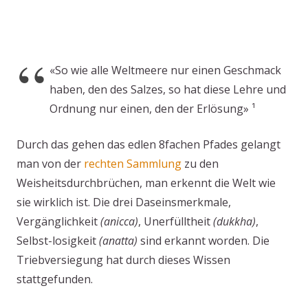
samma vimutti
«So wie alle Weltmeere nur einen Geschmack
haben, den des Salzes, so hat diese Lehre und
Ordnung nur einen, den der Erlösung» ¹
Durch das gehen das edlen 8fachen Pfades gelangt
man von der
rechten Sammlung
zu den
Weisheitsdurchbrüchen, man erkennt die Welt wie
sie wirklich ist. Die drei Daseinsmerkmale,
Vergänglichkeit
(anicca)
, Unerfülltheit
(dukkha)
,
Selbst-losigkeit
(anatta)
sind erkannt worden. Die
Triebversiegung hat durch dieses Wissen
stattgefunden.