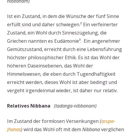
nibbanam)
Ist ein Zustand, in dem die Wünsche der fünf Sinne
erfüllt sind und daher schwiegen.² Ein verfeinerter
Zustand, ein Wohl durch Sinneszügelung, die
Griechen nannten es Eudämonie³. Ein angenehmer
Gemütszustand, erreicht durch eine Lebensführung
höchster philosophischer Ethik. Es ist das Wohl der
höheren Daseinsebenen, das Wohl der
Himmelswesen, die eben durch Tugendhaftigkeit
erreicht werden, dieses Wohl ist aber bedingt und
vergeht irgendeinmal wieder, ist daher nur relativ.
Relatives Nibbana
(tadanga-nibbanam)
Im Zustand der formlosen Versenkungen
(
arupa-
jhanas
)
wird das Wohl oft mit dem
Nibbana
verglichen