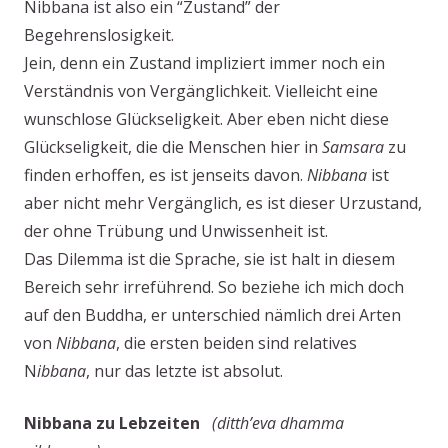
Nibbana ist also ein “Zustand” der
Begehrenslosigkeit.
Jein, denn ein Zustand impliziert immer noch ein
Verständnis von Vergänglichkeit. Vielleicht eine
wunschlose Glückseligkeit. Aber eben nicht diese
Glückseligkeit, die die Menschen hier in
Samsara
zu
finden erhoffen, es ist jenseits davon.
Nibbana
ist
aber nicht mehr Vergänglich, es ist dieser Urzustand,
der ohne Trübung und Unwissenheit ist.
Das Dilemma ist die Sprache, sie ist halt in diesem
Bereich sehr irreführend. So beziehe ich mich doch
auf den Buddha, er unterschied nämlich drei Arten
von
Nibbana
, die ersten beiden sind relatives
N
ibbana
, nur das letzte ist absolut.
Nibbana zu Lebzeiten
(ditth’eva dhamma