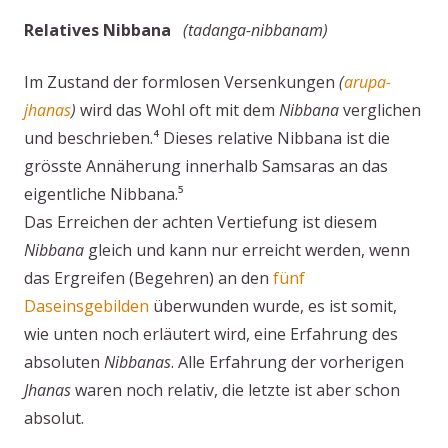
Relatives Nibbana
(tadanga-nibbanam)
Im Zustand der formlosen Versenkungen
(
arupa-
jhanas
)
wird das Wohl oft mit dem
Nibbana
verglichen
und beschrieben.⁴ Dieses relative Nibbana ist die
grösste Annäherung innerhalb Samsaras an das
eigentliche Nibbana.⁵
Das Erreichen der achten Vertiefung ist diesem
Nibbana
gleich und kann nur erreicht werden, wenn
das Ergreifen (Begehren) an den
fünf
Daseinsgebilden
überwunden wurde, es ist somit,
wie unten noch erläutert wird, eine Erfahrung des
absoluten
Nibbanas
. Alle Erfahrung der vorherigen
Jhanas
waren noch relativ, die letzte ist aber schon
absolut.