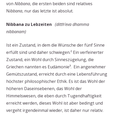
von
Nibbana
, die ersten beiden sind relatives
N
ibbana
, nur das letzte ist absolut.
Nibbana zu Lebzeiten
(ditth’eva dhamma
nibbanam)
Ist ein Zustand, in dem die Wünsche der fünf Sinne
erfüllt sind und daher schwiegen.² Ein verfeinerter
Zustand, ein Wohl durch Sinneszügelung, die
Griechen nannten es Eudämonie³. Ein angenehmer
Gemütszustand, erreicht durch eine Lebensführung
höchster philosophischer Ethik. Es ist das Wohl der
höheren Daseinsebenen, das Wohl der
Himmelswesen, die eben durch Tugendhaftigkeit
erreicht werden, dieses Wohl ist aber bedingt und
vergeht irgendeinmal wieder, ist daher nur relativ.