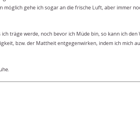
enn möglich gehe ich sogar an die frische Luft, aber immer n
ich träge werde, noch bevor ich Müde bin, so kann ich den W
keit, bzw. der Mattheit entgegenwirken, indem ich mich au
uhe.