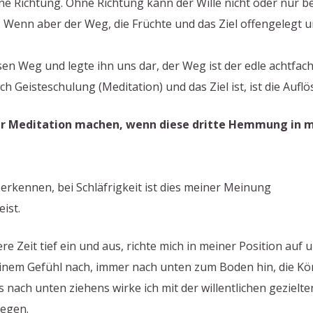
ine Richtung. Ohne Richtung kann der Wille nicht oder nur b
. Wenn aber der Weg, die Früchte und das Ziel offengelegt u
en Weg und legte ihn uns dar, der Weg ist der edle achtfache
eisteschulung (Meditation) und das Ziel ist, ist die Auflö
r Meditation machen, wenn diese dritte Hemmung in mir
rkennen, bei Schläfrigkeit ist dies meiner Meinung
ist.
e Zeit tief ein und aus, richte mich in meiner Position auf
einem Gefühl nach, immer nach unten zum Boden hin, die Körp
nach unten ziehens wirke ich mit der willentlichen gezielten
gegen.