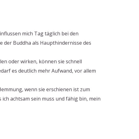
influssen mich Tag täglich bei den
ie der Buddha als Haupthindernisse des
len oder wirken, können sie schnell
darf es deutlich mehr Aufwand, vor allem
e Hemmung, wenn sie erschienen ist zum
ich achtsam sein muss und fähig bin, mein