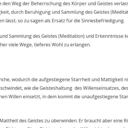
se den Weg der Beherrschung des Körper und Geistes verlas
gkeit, durch Beruhigung und Sammlung des Geistes (Meditat
 lässt, so zu sagen als Ersatz für die Sinnesbefriedigung.
und Sammlung des Geistes (Meditation) und Erkenntnisse ke
aher viele Wege, tieferes Wohl zu erlangen.
önche, wodurch die aufgestiegene Starrheit und Mattigkeit 
 schwindet, wie die Geisteshaltung des Willenseinsatzes, de
nen Willen einsetzt, in dem kommt die unaufgestiegene Star
ie Mattheit des Geistes zu überwinden. Er braucht aber eine