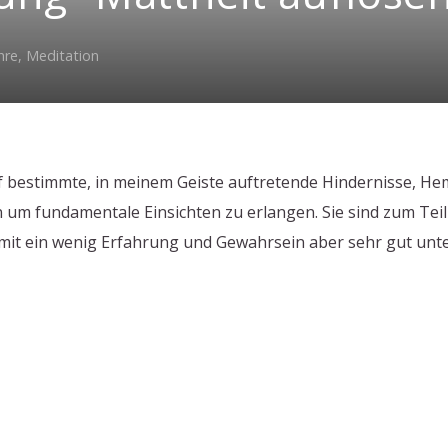
hre
,
Meditation
 auf bestimmte, in meinem Geiste auftretende Hindernisse,
n um fundamentale Einsichten zu erlangen. Sie sind zum Teil
 mit ein wenig Erfahrung und Gewahrsein aber sehr gut un