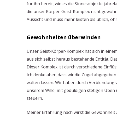
für ihn bereit, wie es die Sinnesobjekte jahre
die unser Körper-Geist-Komplex nicht gewöhnt 
Aussicht und muss mehr leisten als üblich, oh
Gewohnheiten überwinden
Unser Geist-Körper-Komplex hat sich in eine
aus sich selbst heraus bestehende Entität. Da
Dieser Komplex ist durch verschiedene Einflü
Ich denke aber, dass wir die Zügel abgegebe
walten lassen. Wir haben durch Verblendung v
unserem Wille, mit geduldigen stetigen Üben 
steuern.
Meiner Erfahrung nach wirkt die Gewohnheit a