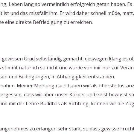
lang, Leben lang so vermeintlich erfolgreich getan haben. Es
ist und das missfällt ihm. Er wird daher schnell müde, matt
ne eine direkte Befriedigung zu erreichen.
m gewissen Grad selbständig gemacht, deswegen klang es ob
s stimmt natürlich so nicht und wurde von mir nur zur Vera
ssen und Bedingungen, in Abhängigkeit entstanden.
n haben. Meiner Meinung nach haben wir als oberste Instan
ergessen, dass wir aber unser Körper und Geist bewusst st
und mit der Lehre Buddhas als Richtung, können wir die Zü
ngenehmes zu erlangen sehr stark, so dass gewisse Früchte