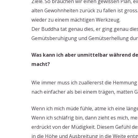
Ziele. So brauchen wir einen gewissen Plan, e
alten Gewohnheiten zurück zu fallen ist gross
wieder zu einem mächtigen Werkzeug.
Der Buddha tat genau dies, er ging genau dies
Gemütsberuhigung und Gemütserhellung durch G
Was kann ich aber unmittelbar während de
macht?
Wie immer muss ich zuallererst die Hemmung e
nach einfacher als bei einem trägen, matten Ge
Wenn ich mich müde fühle, atme ich eine länger
Wenn ich schläfrig bin, dann zieht es mich, m
erdrückt von der Müdigkeit. Diesem Gefühl des 
in die Höhe und Ausbreitung in die Weite ent