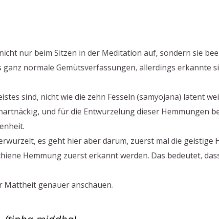
cht nur beim Sitzen in der Meditation auf, sondern sie bee
das ganz normale Gemütsverfassungen, allerdings erkannte s
stes sind, nicht wie die zehn Fesseln (samyojana) latent wei
 hartnäckig, und für die Entwurzelung dieser Hemmungen be
enheit.
rwurzelt, es geht hier aber darum, zuerst mal die geistig
chiene Hemmung zuerst erkannt werden. Das bedeutet, dass 
er Mattheit genauer anschauen.