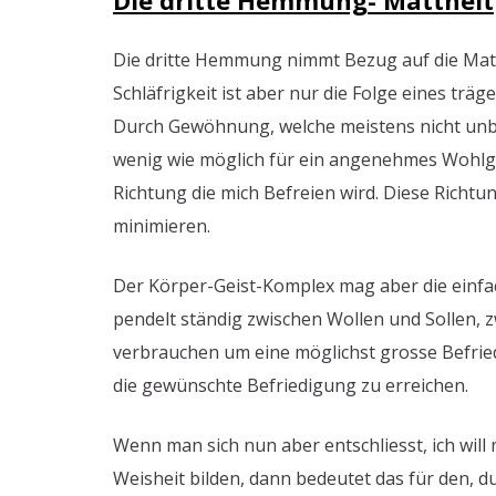
Die dritte Hemmung- Mattheit
Die dritte Hemmung nimmt Bezug auf die Matth
Schläfrigkeit ist aber nur die Folge eines träg
Durch Gewöhnung, welche meistens nicht unbed
wenig wie möglich für ein angenehmes Wohlgef
Richtung die mich Befreien wird. Diese Richtu
minimieren.
Der Körper-Geist-Komplex mag aber die einfac
pendelt ständig zwischen Wollen und Sollen, z
verbrauchen um eine möglichst grosse Befriedi
die gewünschte Befriedigung zu erreichen.
Wenn man sich nun aber entschliesst, ich will 
Weisheit bilden, dann bedeutet das für den, 