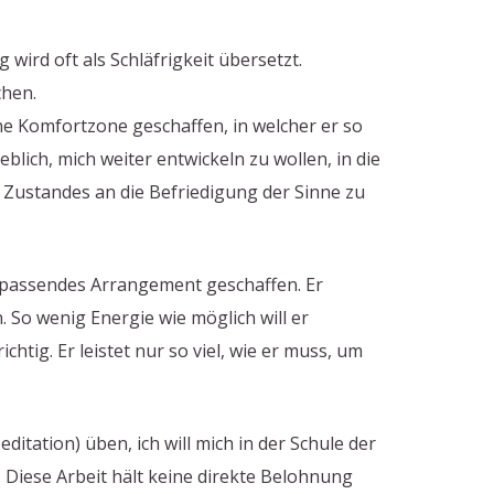
ird oft als Schläfrigkeit übersetzt.
chen.
e Komfortzone geschaffen, in welcher er so
ch, mich weiter entwickeln zu wollen, in die
n Zustandes an die Befriedigung der Sinne zu
n passendes Arrangement geschaffen. Er
 So wenig Energie wie möglich will er
tig. Er leistet nur so viel, wie er muss, um
ditation) üben, ich will mich in der Schule der
 Diese Arbeit hält keine direkte Belohnung