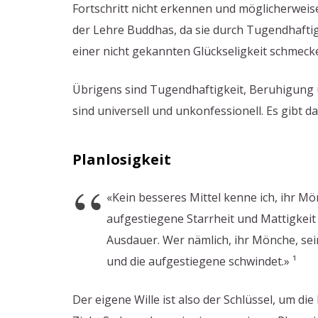
Fortschritt nicht erkennen und möglicherwei
der Lehre Buddhas, da sie durch Tugendhafti
einer nicht gekannten Glückseligkeit schmecken
Übrigens sind Tugendhaftigkeit, Beruhigung 
sind universell und unkonfessionell. Es gibt d
Planlosigkeit
«Kein besseres Mittel kenne ich, ihr M
aufgestiegene Starrheit und Mattigkeit
Ausdauer. Wer nämlich, ihr Mönche, sei
und die aufgestiegene schwindet.» ¹
Der eigene Wille ist also der Schlüssel, um d