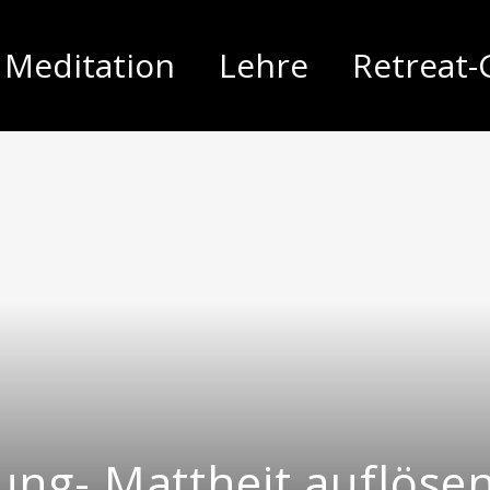
Meditation
Lehre
Retreat-
ng- Mattheit auflöse