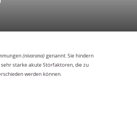
 Hemmungen
(nivarana)
genannt. Sie hindern
 sehr starke akute Störfaktoren, die zu
terschieden werden können.