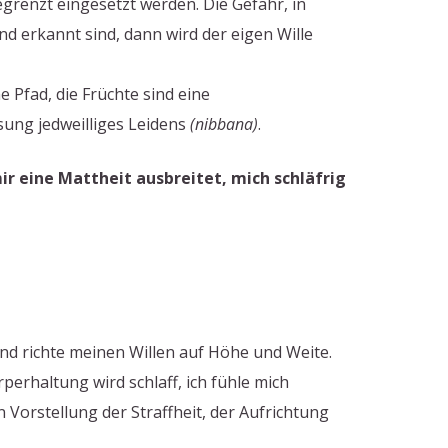
egrenzt eingesetzt werden. Die Gefahr, in
nd erkannt sind, dann wird der eigen Wille
 Pfad, die Früchte sind eine
sung jedweilliges Leidens
(nibbana)
.
 eine Mattheit ausbreitet, mich schläfrig
 und richte meinen Willen auf Höhe und Weite.
erhaltung wird schlaff, ich fühle mich
 Vorstellung der Straffheit, der Aufrichtung