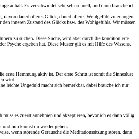
ange anhält. Es verschwindet sehr sehr schnell, und dann brauche ich
, davon dauerhafteres Glück, dauerhafteres Wohlgefühl zu erlangen.
ür den inneren Zustand des Glücks bzw. des Wohlgefühls. Wir müssen
 Innern zu suchen. Diese Suche, wird aber durch die konditionierte
er Psyche ergeben hat. Diese Muster gilt es mit Hilfe des Wissens,
e erste Hemmung aktiv ist. Der erste Schritt ist somit die Sinneslust
en wird.
eine leichte Ungeduld macht sich bemerkbar, dabei brauche ich nur
h muss es zuerst annehmen und akzeptieren, bevor ich es dann völlig
t da und nun kannst du wieder gehen.
eise, wenn störende Geräusche die Meditationssitzung stören, dann