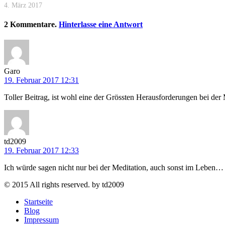
4. März 2017
2
Kommentare
.
Hinterlasse eine Antwort
Garo
19. Februar 2017 12:31
Toller Beitrag, ist wohl eine der Grössten Herausforderungen bei der 
td2009
19. Februar 2017 12:33
Ich würde sagen nicht nur bei der Meditation, auch sonst im Leben…
© 2015 All rights reserved. by td2009
Startseite
Blog
Impressum