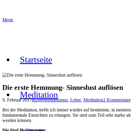
Menü
Startseite
Die erste Hemmung- Sinneslust auflösen
Meditation
9. Februar 2017
td2009
Buddhismus
,
Lehre
,
Meditation
2
Kommentare
Bei der Meditation, treffe ich immer wieder auf bestimmte, in mein
fundamentale Einsichten zu erlangen. Sie sind zum Teil sehr starke a
werden können.
Vipassana
Die fünf Hemmungen: