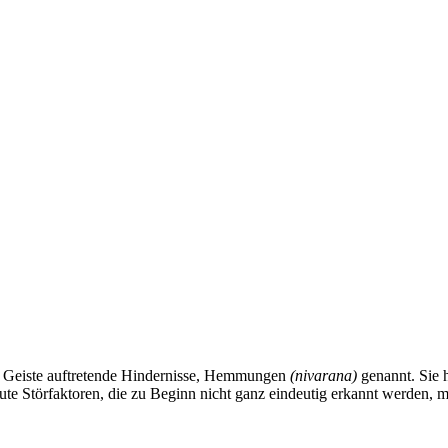
em Geiste auftretende Hindernisse, Hemmungen
(nivarana)
genannt. Sie 
kute Störfaktoren, die zu Beginn nicht ganz eindeutig erkannt werden,