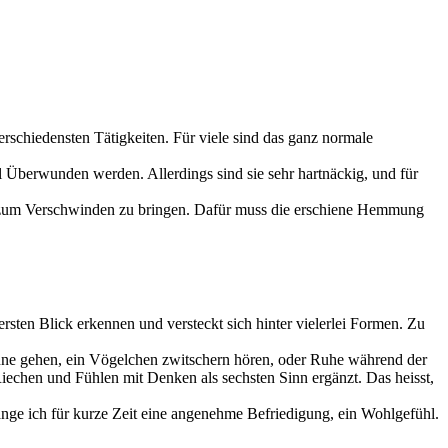
erschiedensten Tätigkeiten. Für viele sind das ganz normale
ll Überwunden werden. Allerdings sind sie sehr hartnäckig, und für
st zum Verschwinden zu bringen. Dafür muss die erschiene Hemmung
rsten Blick erkennen und versteckt sich hinter vielerlei Formen. Zu
Sonne gehen, ein Vögelchen zwitschern hören, oder Ruhe während der
echen und Fühlen mit Denken als sechsten Sinn ergänzt. Das heisst,
lange ich für kurze Zeit eine angenehme Befriedigung, ein Wohlgefühl.