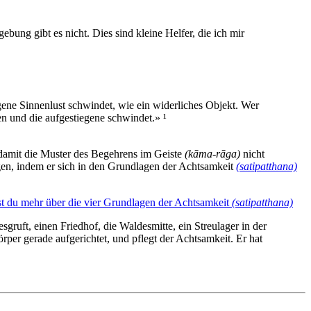
ung gibt es nicht. Dies sind kleine Helfer, die ich mir
ene Sinnenlust schwindet, wie ein widerliches Objekt. Wer
n und die aufgestiegene schwindet.» ¹
r damit die Muster des Begehrens im Geiste
(kāma-rāga)
nicht
en, indem er sich in den Grundlagen der Achtsamkeit
(satipatthana)
st du mehr über die vier Grundlagen der Achtsamkeit
(satipatthana)
ruft, einen Friedhof, die Waldesmitte, ein Streulager in der
er gerade aufgerichtet, und pflegt der Achtsamkeit. Er hat