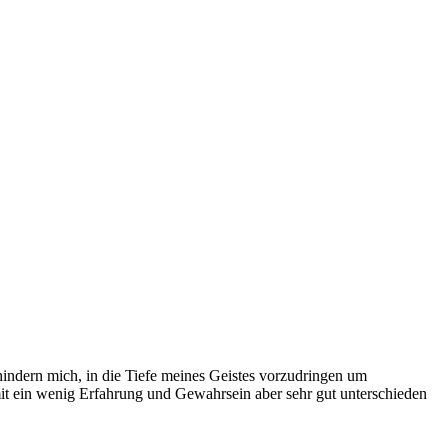
hindern mich, in die Tiefe meines Geistes vorzudringen um
 mit ein wenig Erfahrung und Gewahrsein aber sehr gut unterschieden