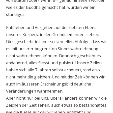
von statten oder? Wenn wir genau hinsehen würden,
wie es der Buddha gemacht hat, würden wir ein
ständiges
Entstehen und Vergehen auf der tiefsten Ebene
unseres Körpers, in den Grundelementen, sehen.
Dies geschieht in einer so schnellen Abfolge, dass wir
es mit unserer begrenzten Sinneswahrnehmung
nicht wahrnehmen können. Dennoch geschieht es
andauernd, alles fliesst und pulsiert. Unsere Zellen
haben sich alle 7 Jahren selbst erneuert, sind also
nicht mehr die gleichen. Und mit der Zeit können wir
auch im äusseren Erscheinungsbild deutliche
Veränderungen wahrnehmen.
Aber nicht nur bei uns, überall anders können wir die
Zeichen der Zeit sehen, auch etwas so bestandhaftes
wie die Kugel, auf der wir leben, entsteht und