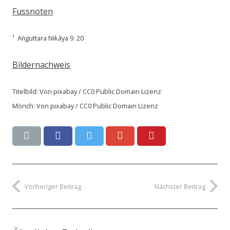
Fussnoten
¹ Aṅguttara Nikāya 9. 20
Bildernachweis
Titelbild: Von pixabay / CC0 Public Domain Lizenz
Mönch: Von pixabay / CC0 Public Domain Lizenz
Vorheriger Beitrag
Nächster Beitrag