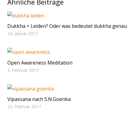
Ähnliche Beiträge
Dukkha = Leiden? Oder was bedeutet dukkha genau
24. Januar 2017
Open Awareness Meditation
5. Februar 2017
Vipassana nach S.N.Goenka
25. Februar 2017