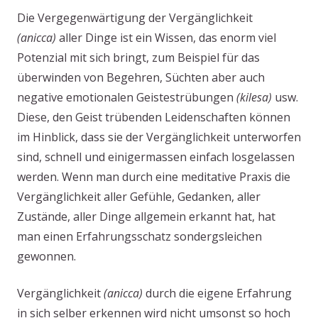
Die Vergegenwärtigung der Vergänglichkeit
(anicca)
aller Dinge ist ein Wissen, das enorm viel
Potenzial mit sich bringt, zum Beispiel für das
überwinden von Begehren, Süchten aber auch
negative emotionalen Geistestrübungen
(kilesa)
usw.
Diese, den Geist trübenden Leidenschaften können
im Hinblick, dass sie der Vergänglichkeit unterworfen
sind, schnell und einigermassen einfach losgelassen
werden. Wenn man durch eine meditative Praxis die
Vergänglichkeit aller Gefühle, Gedanken, aller
Zustände, aller Dinge allgemein erkannt hat, hat
man einen Erfahrungsschatz sondergsleichen
gewonnen.
Vergänglichkeit
(anicca)
durch die eigene Erfahrung
in sich selber erkennen wird nicht umsonst so hoch