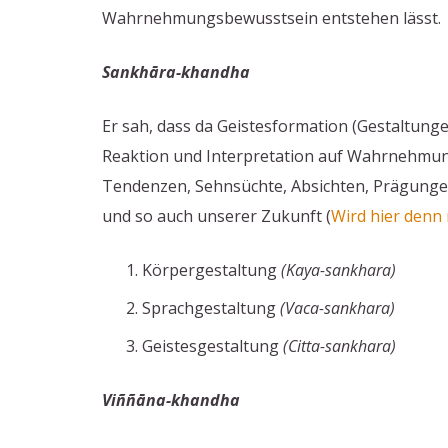
Wahrnehmungsbewusstsein entstehen lässt.
Sankhāra-khandha
Er sah, dass da Geistesformation (Gestaltunge
Reaktion und Interpretation auf Wahrnehmun
Tendenzen, Sehnsüchte, Absichten, Prägungen
und so auch unserer Zukunft (
Wird hier denn
Körpergestaltung
(Kaya-sankhara)
Sprachgestaltung
(Vaca-sankhara)
Geistesgestaltung
(Citta-sankhara)
Viññāna-khandha