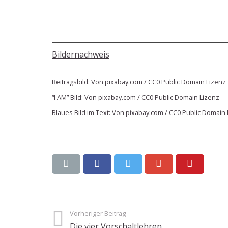
Bildernachweis
Beitragsbild: Von pixabay.com / CC0 Public Domain Lizenz
“I AM” Bild: Von pixabay.com / CC0 Public Domain Lizenz
Blaues Bild im Text: Von pixabay.com / CC0 Public Domain
Vorheriger Beitrag
Die vier Vorschaltlehren