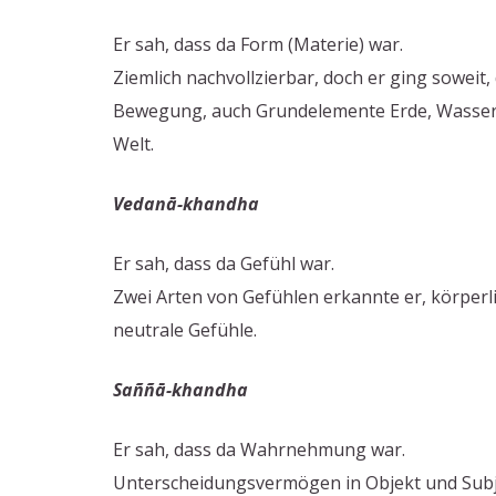
Er sah, dass da Form (Materie) war.
Ziemlich nachvollzierbar, doch er ging soweit,
Bewegung, auch Grundelemente Erde, Wasser,
Welt.
Vedanā-khandha
Er sah, dass da Gefühl war.
Zwei Arten von Gefühlen erkannte er, körperli
neutrale Gefühle.
Saññā
-khandha
Er sah, dass da Wahrnehmung war.
Unterscheidungsvermögen in Objekt und Subjek