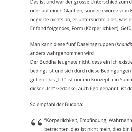
Das ist und war der grosse Unterschied zum 
oder auf einen Glauben, sondern wurde vom
negierte nichts ab, er untersuchte alles, was 
Er fand folgendes, Form (Körperlichkeit), Ge
Man kann diese fünf Daseinsgruppen (
khandh
anders wahrgenommen wird.
Der Buddha leugnete nicht, dass ein Ich exist
bedingt ist und sich durch diese Bedingungen
geben. Das „Ich“ ist nur ein Konzept, ein Samm
dieser „Ich“ Gedanke, auch Ego genannt, ist de
So empfahl der Buddha:
“Körperlichkeit, Empfindung, Wahrnehm
betrachten: dies ist nicht mein, dies bin i