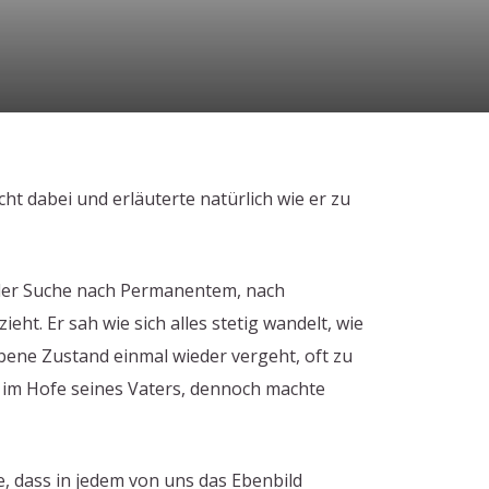
nicht dabei und erläuterte natürlich wie er zu
uf der Suche nach Permanentem, nach
eht. Er sah wie sich alles stetig wandelt, wie
ene Zustand einmal wieder vergeht, oft zu
en im Hofe seines Vaters, dennoch machte
, dass in jedem von uns das Ebenbild