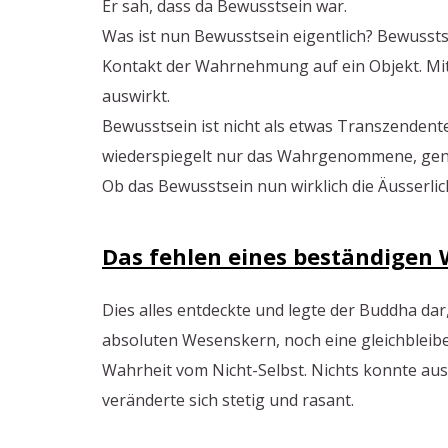
Er sah, dass da Bewusstsein war.
Was ist nun Bewusstsein eigentlich? Bewussts
Kontakt der Wahrnehmung auf ein Objekt. Mi
auswirkt.
Bewusstsein ist nicht als etwas Transzendente
wiederspiegelt nur das Wahrgenommene, genau 
Ob das Bewusstsein nun wirklich die Äusserlich
Das fehlen eines beständigen
Dies alles entdeckte und legte der Buddha da
absoluten Wesenskern, noch eine gleichbleiben
Wahrheit vom Nicht-Selbst. Nichts konnte aus s
veränderte sich stetig und rasant.