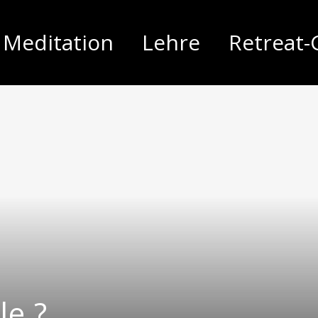
Meditation
Lehre
Retreat-
le ?