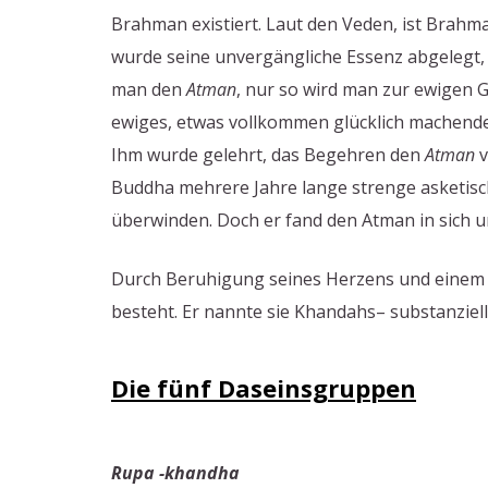
Brahman existiert. Laut den Veden, ist Brah
wurde seine unvergängliche Essenz abgelegt,
man den
Atman
, nur so wird man zur ewigen 
ewiges, etwas vollkommen glücklich machende
Ihm wurde gelehrt, das Begehren den
Atman
v
Buddha mehrere Jahre lange strenge asketisc
überwinden. Doch er fand den Atman in sich u
Durch Beruhigung seines Herzens und einem un
besteht. Er nannte sie Khandahs– substanziel
Die fünf Daseinsgruppen
Rupa -khandha