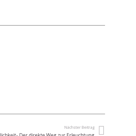
Nächster Beitrag
ichkeit- Der direkte Weg zur Erleuchtung