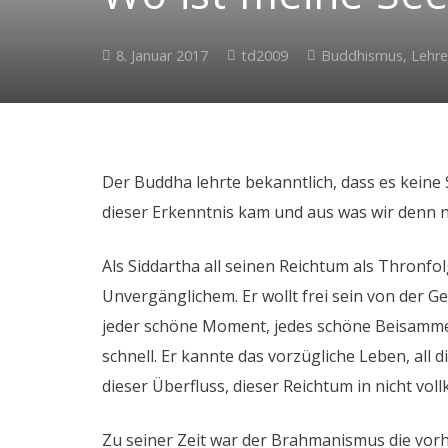
8. Januar 2017
td2009
Buddhismus
,
Lehre
Der Buddha lehrte bekanntlich, dass es keine S
dieser Erkenntnis kam und aus was wir denn 
Als Siddartha all seinen Reichtum als Thronfo
Unvergänglichem. Er wollt frei sein von der Geb
jeder schöne Moment, jedes schöne Beisammen
schnell. Er kannte das vorzügliche Leben, all
dieser Überfluss, dieser Reichtum in nicht vol
Zu seiner Zeit war der Brahmanismus die vorh