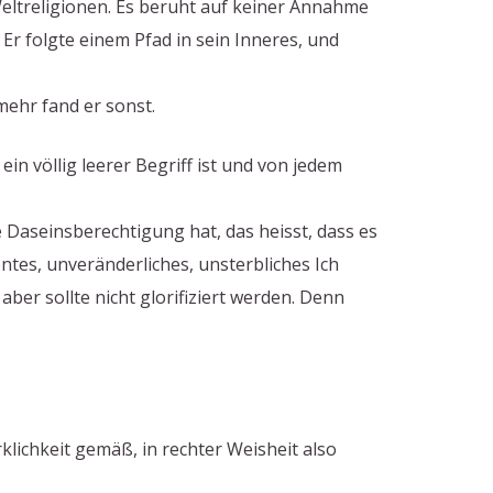
eltreligionen. Es beruht auf keiner Annahme
Er folgte einem Pfad in sein Inneres, und
mehr fand er sonst.
ein völlig leerer Begriff ist und von jedem
e Daseinsberechtigung hat, das heisst, dass es
tes, unveränderliches, unsterbliches Ich
ber sollte nicht glorifiziert werden. Denn
ichkeit gemäß, in rechter Weisheit also