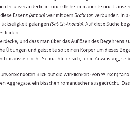
man der unveränderliche, unendliche, immanente und trans
 diese Essenz
(Atman)
war mit dem
Brahman
verbunden. In si
Glückseligkeit gelangen
(Sat-Cit-Ananda)
. Auf diese Suche beg
s finden.
erdecke, und dass man über das Auflösen des Begehrens 
he Übungen und geisselte so seinen Körper um dieses Beg
nd im aussen nicht. So machte er sich, ohne Anweisung, sel
verblendeten Blick auf die Wirklichkeit (von Wirken) fand 
len Aggregate, ein bisschen romantischer ausgedrückt, Das