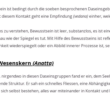
ein ist bedingt durch die soeben besprochenen Daseinsgebi
t diesem Kontakt geht eine Empfindung
(vedana)
einher, wel
s zu verstehen, Bewusstsein ist leer, substanzlos, es ist ei
wie der Spiegel es tut. Mit Hilfe des Bewusstseins ist re
keit wiederspiegelt oder ein Abbild innerer Prozesse ist, sei
 Wesenskern
(Anatta)
r, nirgendwo in diesen Daseinsgruppen fand er ein, dem Seel
de Struktur. Er sah ein schnelles Fliessen, eine Abhängigkei
ich selbst bestehen, alles war miteinander in Kontakt und be