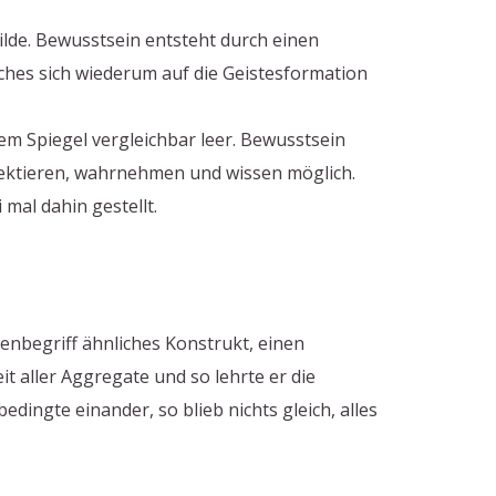
lde. Bewusstsein entsteht durch einen
ches sich wiederum auf die Geistesformation
nem Spiegel vergleichbar leer. Bewusstsein
flektieren, wahrnehmen und wissen möglich.
 mal dahin gestellt.
enbegriff ähnliches Konstrukt, einen
t aller Aggregate und so lehrte er die
dingte einander, so blieb nichts gleich, alles