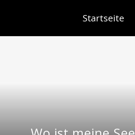
Startseite
Wo ist meine See